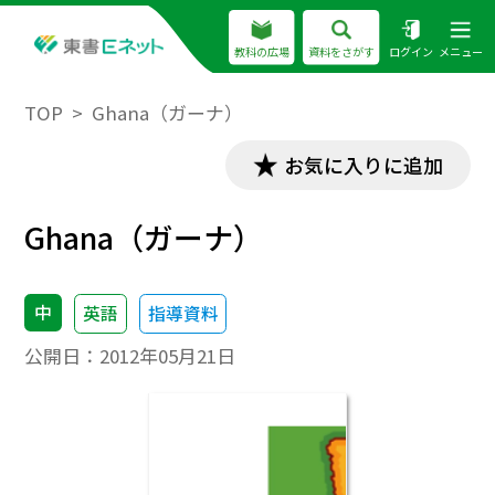
教科の広場
資料をさがす
ログイン
メニュー
TOP
Ghana（ガーナ）
お気に入りに追加
Ghana（ガーナ）
中
英語
指導資料
公開日：
2012年05月21日