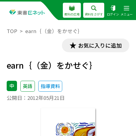
教科の広場
資料をさがす
ログイン
メニュー
TOP
earn｛（金）をかせぐ｝
お気に入りに追加
earn｛（金）をかせぐ｝
中
英語
指導資料
公開日：
2012年05月21日