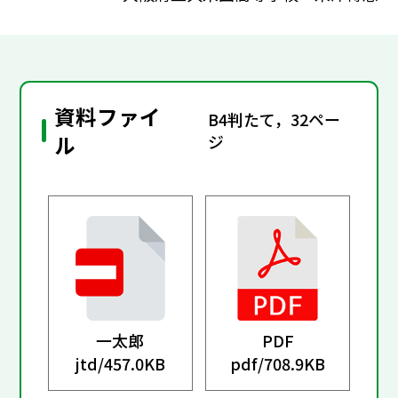
資料ファイ
B4判たて，32ペー
ル
ジ
一太郎
PDF
jtd/
457.0KB
pdf/
708.9KB