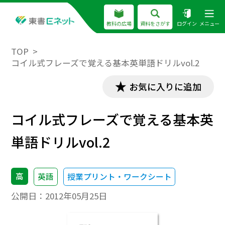
教科の広場
資料をさがす
ログイン
メニュー
TOP
コイル式フレーズで覚える基本英単語ドリルvol.2
お気に入りに追加
コイル式フレーズで覚える基本英
単語ドリルvol.2
高
英語
授業プリント・ワークシート
公開日：
2012年05月25日