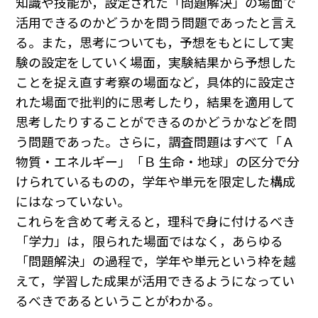
知識や技能が，設定された「問題解決」の場面で
活用できるのかどうかを問う問題であったと言え
る。また，思考についても，予想をもとにして実
験の設定をしていく場面，実験結果から予想した
ことを捉え直す考察の場面など，具体的に設定さ
れた場面で批判的に思考したり，結果を適用して
思考したりすることができるのかどうかなどを問
う問題であった。さらに，調査問題はすべて「Ａ
物質・エネルギー」「Ｂ 生命・地球」の区分で分
けられているものの，学年や単元を限定した構成
にはなっていない。
これらを含めて考えると，理科で身に付けるべき
「学力」は，限られた場面ではなく，あらゆる
「問題解決」の過程で，学年や単元という枠を越
えて，学習した成果が活用できるようになってい
るべきであるということがわかる。