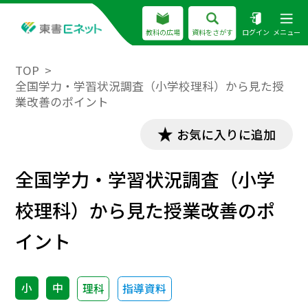
教科の広場
資料をさがす
ログイン
メニュー
TOP
全国学力・学習状況調査（小学校理科）から見た授
業改善のポイント
お気に入りに追加
全国学力・学習状況調査（小学
校理科）から見た授業改善のポ
イント
小
中
理科
指導資料