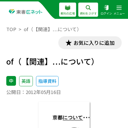
教科の広場
資料をさがす
ログイン
メニュー
TOP
of（【関連】…について）
お気に入りに追加
of（【関連】…について）
中
英語
指導資料
公開日：
2012年05月16日