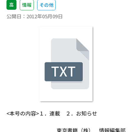
高
情報
その他
公開日：
2012年05月09日
<本号の内容>１．連載 ２．お知らせ
東京書籍（株） 情報編集部