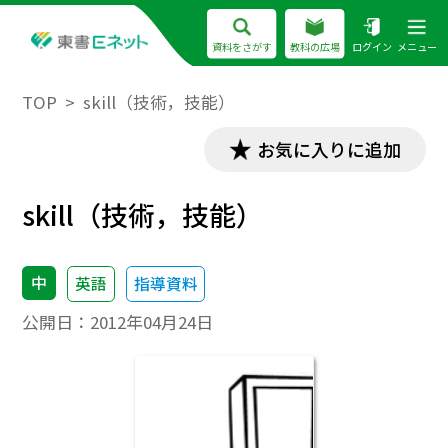
資料をさがす
教科の広場
ログイン
メニュー
TOP
skill（技術，技能）
お気に入りに追加
skill（技術，技能）
中
英語
指導資料
公開日：
2012年04月24日