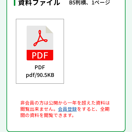
資料ファイル
B5判横、1ページ
PDF
pdf/
90.5KB
非会員の方は公開から一年を超えた資料は
閲覧出来ません。
会員登録
をすると、全期
間の資料を閲覧できます。