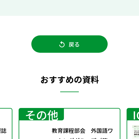
戻る
おすすめの資料
その他
報誌
教育課程部会 外国語ワ