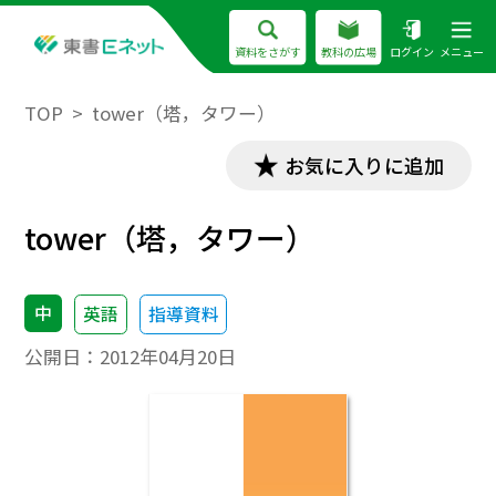
資料をさがす
教科の広場
ログイン
メニュー
TOP
tower（塔，タワー）
お気に入りに追加
tower（塔，タワー）
中
英語
指導資料
公開日：
2012年04月20日