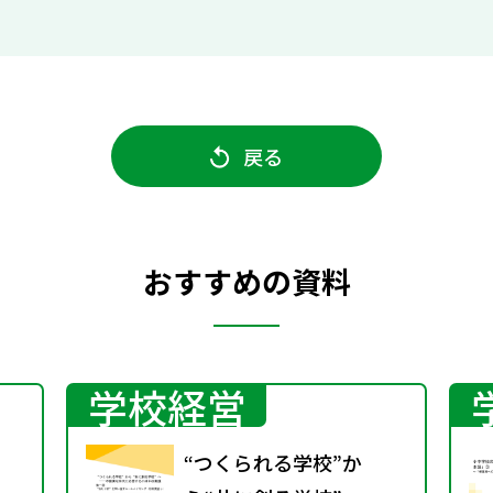
戻る
おすすめの資料
学校経営
“つくられる学校”か