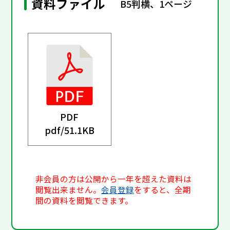
資料ファイル
B5判横、1ページ
PDF
pdf/
51.1KB
非会員の方は公開から一年を超えた資料は
閲覧出来ません。
会員登録
をすると、全期
間の資料を閲覧できます。