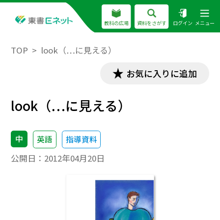
教科の広場
資料をさがす
ログイン
メニュー
TOP
look（…に見える）
お気に入りに追加
look（…に見える）
中
英語
指導資料
公開日：
2012年04月20日