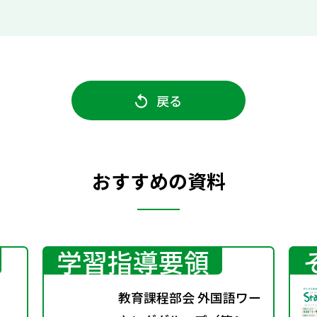
戻る
おすすめの資料
学習指導要領
教育課程部会 外国語ワー