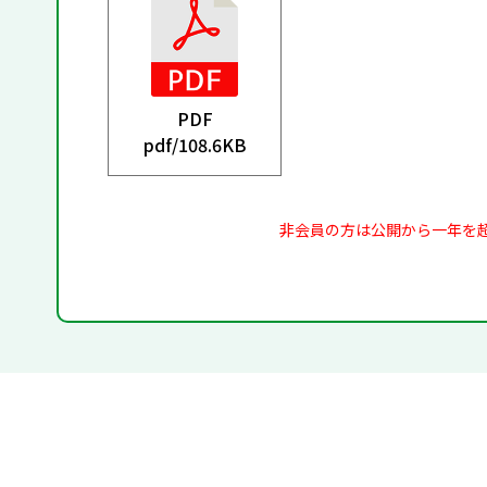
PDF
pdf/
108.6KB
非会員の方は公開から一年を