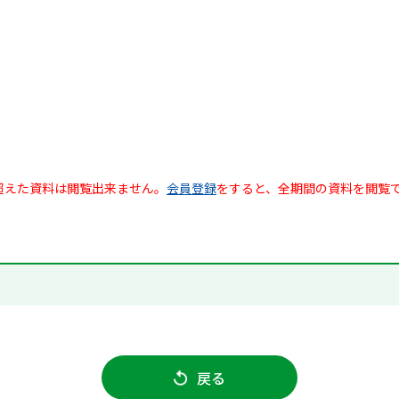
超えた資料は閲覧出来ません。
会員登録
をすると、全期間の資料を閲覧
戻る