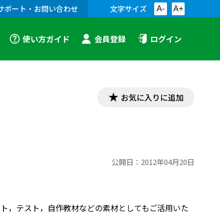
サポート・お問い合わせ
文字サイズ
A-
A+
使い方ガイド
会員登録
ログイン
お気に入りに追加
公開日：
2012年04月20日
プリント，テスト，自作教材などの素材としてもご活用いた