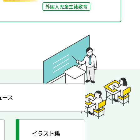
外国人児童生徒教育
ュース
イラスト集