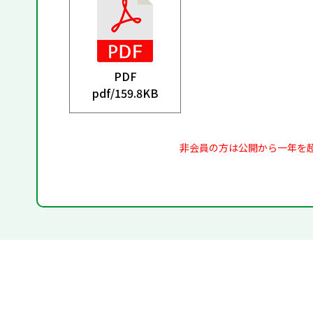
PDF
pdf/
159.8KB
非会員の方は公開から一年を