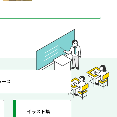
ュース
イラスト集