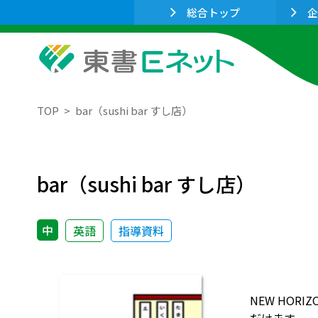
総合トップ
企
TOP
bar（sushi bar すし店）
bar（sushi bar すし店）
中
英語
指導資料
NEW HO