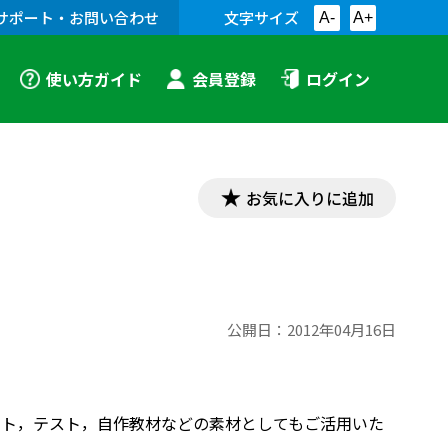
サポート・お問い合わせ
文字サイズ
A-
A+
使い方ガイド
会員登録
ログイン
お気に入りに追加
公開日：
2012年04月16日
プリント，テスト，自作教材などの素材としてもご活用いた