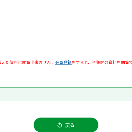
超えた資料は閲覧出来ません。
会員登録
をすると、全期間の資料を閲覧
戻る