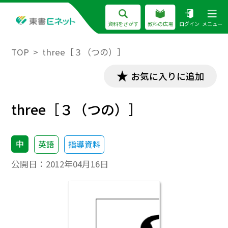
資料をさがす
教科の広場
ログイン
メニュー
TOP
three［３（つの）］
お気に入りに追加
three［３（つの）］
中
英語
指導資料
公開日：
2012年04月16日