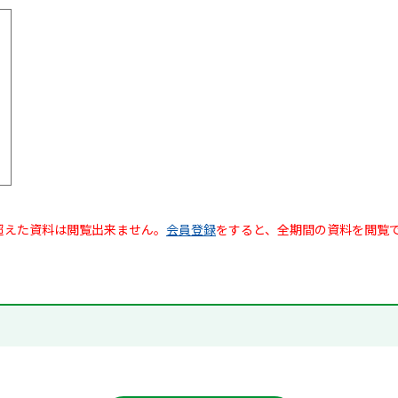
超えた資料は閲覧出来ません。
会員登録
をすると、全期間の資料を閲覧