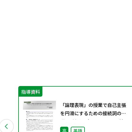
指導資料
「論理表現」の授業で自己主張
を円滑にするための接続詞の指
導 ― 対照を表すwhile、3用法を
持つif、注意のいるunless、理由
高
英語