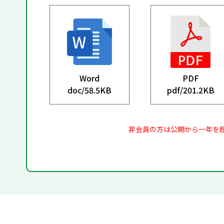
Word
PDF
doc/
58.5KB
pdf/
201.2KB
非会員の方は公開から一年を