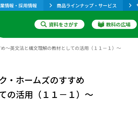
業情報・採用情報
商品ラインナップ・サービス
資料をさがす
教科の広場
すめ～英文法と構文理解の教材としての活用（１１－１）～
ク・ホームズのすすめ
ての活用（１１－１）～