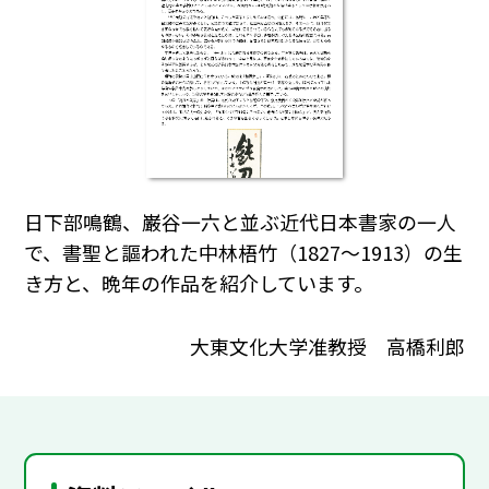
日下部鳴鶴、巌谷一六と並ぶ近代日本書家の一人
で、書聖と謳われた中林梧竹（1827～1913）の生
き方と、晩年の作品を紹介しています。
大東文化大学准教授 高橋利郎