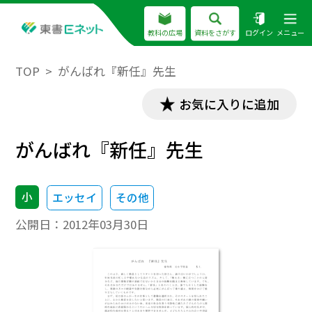
教科の広場
資料をさがす
ログイン
メニュー
TOP
がんばれ『新任』先生
お気に入りに追加
がんばれ『新任』先生
小
エッセイ
その他
公開日：
2012年03月30日