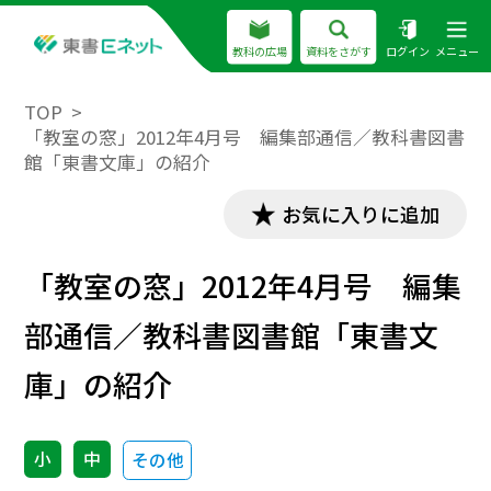
教科の広場
資料をさがす
ログイン
メニュー
TOP
「教室の窓」2012年4月号 編集部通信／教科書図書
館「東書文庫」の紹介
お気に入りに追加
「教室の窓」2012年4月号 編集
部通信／教科書図書館「東書文
庫」の紹介
小
中
その他