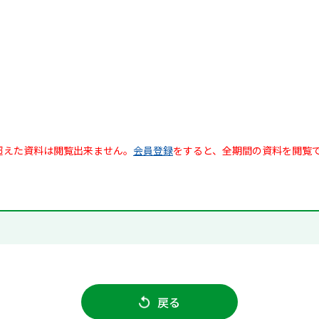
超えた資料は閲覧出来ません。
会員登録
をすると、全期間の資料を閲覧
戻る