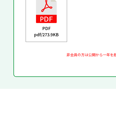
PDF
pdf/
273.9KB
非会員の方は公開から一年を