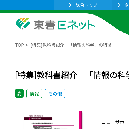
総合トップ
企
TOP
[特集]教科書紹介 「情報の科学」の特徴
[特集]教科書紹介 「情報の科
高
情報
その他
ニューサポー