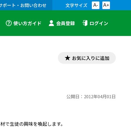
サポート・お問い合わせ
文字サイズ
A-
A+
使い方ガイド
会員登録
ログイン
お気に入りに追加
公開日：
2012年04月01日
つ題材で生徒の興味を喚起します。