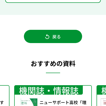
戻る
おすすめの資料
機関誌・情報誌
す
ニューサポート高校「理