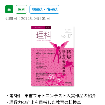
高
理科
機関誌・情報誌
公開日：
2012年04月01日
・第3回 東書フォトコンテスト入賞作品の紹介
・理数力の向上を目指した教育の転換点