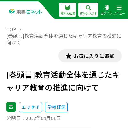
教科の広場
資料をさがす
ログイン
メニュー
TOP
[巻頭言]教育活動全体を通じたキャリア教育の推進に
向けて
お気に入りに追加
[巻頭言]教育活動全体を通じたキ
ャリア教育の推進に向けて
高
エッセイ
学校経営
公開日：
2012年04月01日