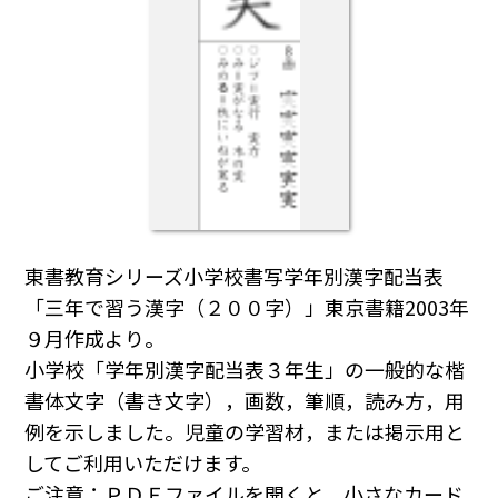
東書教育シリーズ小学校書写学年別漢字配当表
「三年で習う漢字（２００字）」東京書籍2003年
９月作成より。
小学校「学年別漢字配当表３年生」の一般的な楷
書体文字（書き文字），画数，筆順，読み方，用
例を示しました。児童の学習材，または掲示用と
してご利用いただけます。
ご注意：ＰＤＦファイルを開くと，小さなカード