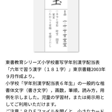
東書教育シリーズ小学校書写学年別漢字配当表
「六年で習う漢字（１８１字）」東京書籍2003年
９月作成より。
小学校「学年別漢字配当表６年生」の一般的な楷
書体文字（書き文字），画数，筆順，読み方，用
例を示しました。児童の学習材，または掲示用と
してご利用いただけます。
ご注意：ＰＤＦファイルを開くと，小さなカード