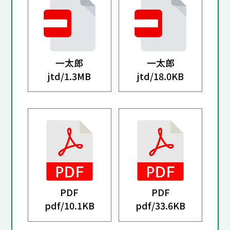
一太郎
一太郎
jtd/
1.3MB
jtd/
18.0KB
PDF
PDF
pdf/
10.1KB
pdf/
33.6KB