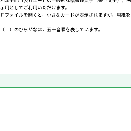
別漢字配当表６年生」の一般的な楷書体文字（書き文字），画
示用としてご利用いただけます。
Ｆファイルを開くと，小さなカードが表示されますが，用紙を
（ ）のひらがなは，五十音順を表しています｡