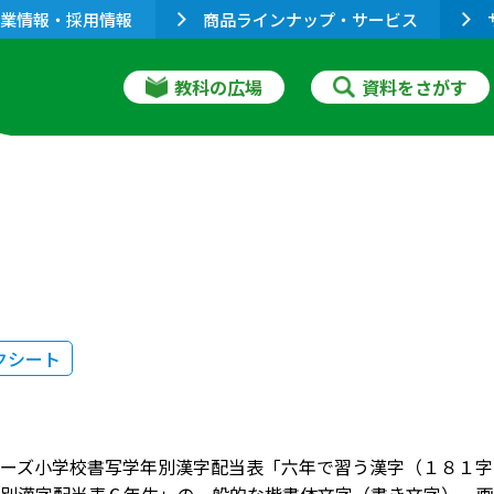
業情報・採用情報
商品ラインナップ・サービス
教科の広場
資料をさがす
クシート
ーズ小学校書写学年別漢字配当表「六年で習う漢字（１８１字）