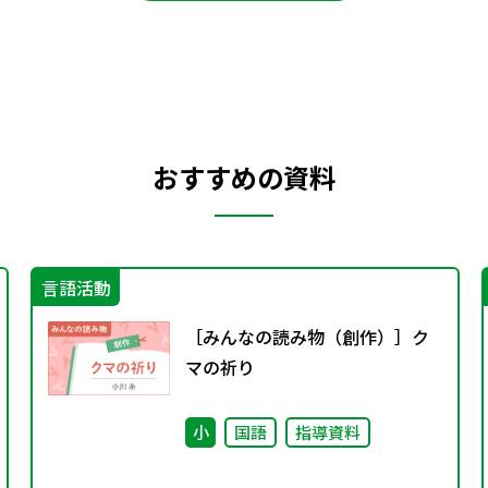
おすすめの資料
言語活動
［みんなの読み物（創作）］ク
マの祈り
小
国語
指導資料