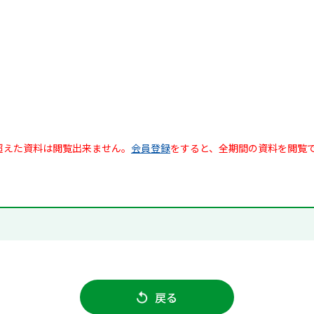
超えた資料は閲覧出来ません。
会員登録
をすると、全期間の資料を閲覧
戻る