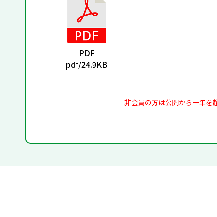
PDF
pdf/
24.9KB
非会員の方は公開から一年を