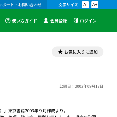
サポート・お問い合わせ
文字サイズ
A-
A+
使い方ガイド
会員登録
ログイン
お気に入りに追加
公開日：
2003年09月17日
」東京書籍2003年９月作成より。