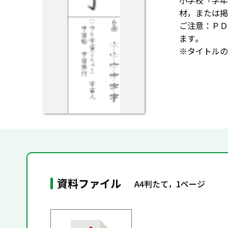
小学校「学年
材，または掲
ご注意：ＰＤ
ます｡
※タイトルの
資料ファイル
A4判たて，1ページ