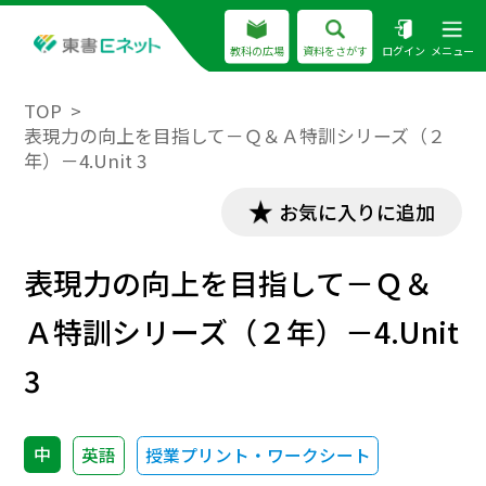
教科の広場
資料をさがす
ログイン
メニュー
TOP
表現力の向上を目指して－Ｑ＆Ａ特訓シリーズ（２
年）－4.Unit 3
お気に入りに追加
表現力の向上を目指して－Ｑ＆
Ａ特訓シリーズ（２年）－4.Unit
3
中
英語
授業プリント・ワークシート