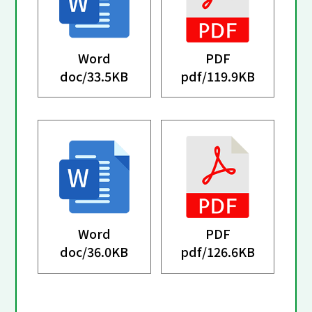
Word
PDF
doc/
33.5KB
pdf/
119.9KB
Word
PDF
doc/
36.0KB
pdf/
126.6KB