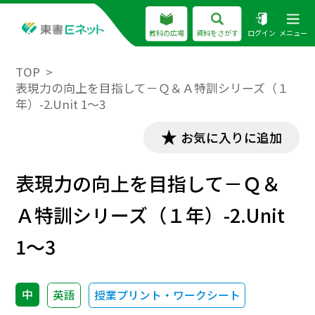
教科の広場
資料をさがす
ログイン
メニュー
TOP
表現力の向上を目指して－Ｑ＆Ａ特訓シリーズ（１
年）-2.Unit 1～3
お気に入りに追加
表現力の向上を目指して－Ｑ＆
Ａ特訓シリーズ（１年）-2.Unit
1～3
中
英語
授業プリント・ワークシート