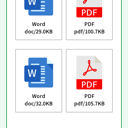
Word
PDF
doc/
29.0KB
pdf/
100.7KB
Word
PDF
doc/
32.0KB
pdf/
105.7KB