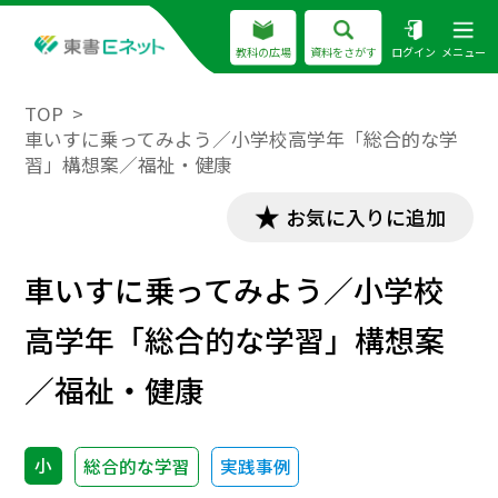
教科の広場
資料をさがす
ログイン
メニュー
TOP
車いすに乗ってみよう／小学校高学年「総合的な学
習」構想案／福祉・健康
お気に入りに追加
車いすに乗ってみよう／小学校
高学年「総合的な学習」構想案
／福祉・健康
小
総合的な学習
実践事例