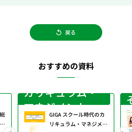
戻る
おすすめの資料
カリキュラム・
マネジメント
総
GIGA スクール時代のカ
間
リキュラム・マネジメン