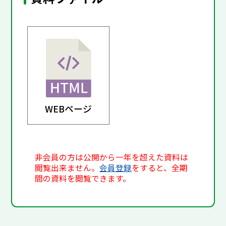
WEBページ
非会員の方は公開から一年を超えた資料は
閲覧出来ません。
会員登録
をすると、全期
間の資料を閲覧できます。