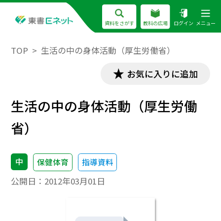
資料をさがす
教科の広場
ログイン
メニュー
TOP
生活の中の身体活動（厚生労働省）
お気に入りに追加
生活の中の身体活動（厚生労働
省）
中
保健体育
指導資料
公開日：
2012年03月01日