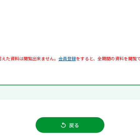
超えた資料は閲覧出来ません。
会員登録
をすると、全期間の資料を閲覧
戻る