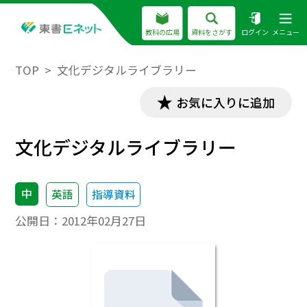
教科の広場
資料をさがす
ログイン
メニュー
TOP
文化デジタルライブラリー
お気に入りに追加
文化デジタルライブラリー
中
英語
指導資料
公開日：
2012年02月27日