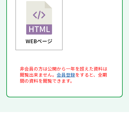
WEBページ
非会員の方は公開から一年を超えた資料は
閲覧出来ません。
会員登録
をすると、全期
間の資料を閲覧できます。