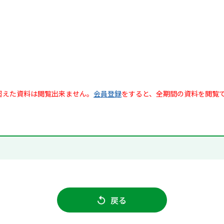
超えた資料は閲覧出来ません。
会員登録
をすると、全期間の資料を閲覧
戻る