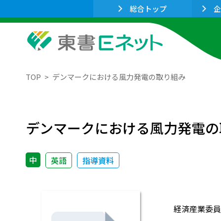
総合トップ
企
TOP
デンマークにおける風力発電の取り組み
デンマークにおける風力発電の
中
英語
指導資料
経済産業委員