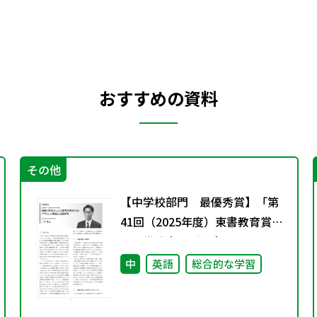
おすすめの資料
その他
【中学校部門 最優秀賞】「第
41回（2025年度）東書教育賞」
の入賞論文のご紹介
中
英語
総合的な学習