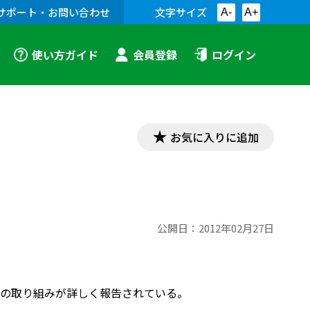
サポート・お問い合わせ
文字サイズ
A-
A+
使い方ガイド
会員登録
ログイン
お気に入りに追加
公開日：
2012年02月27日
の取り組みが詳しく報告されている。