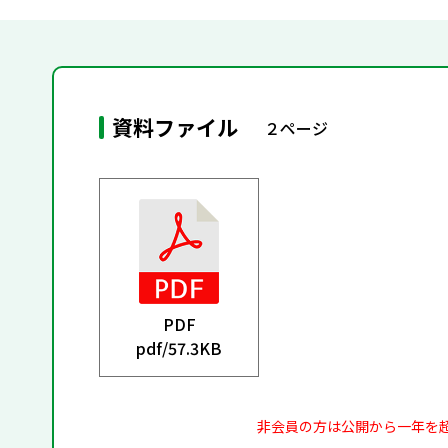
資料ファイル
２ページ
PDF
pdf/
57.3KB
非会員の方は公開から一年を