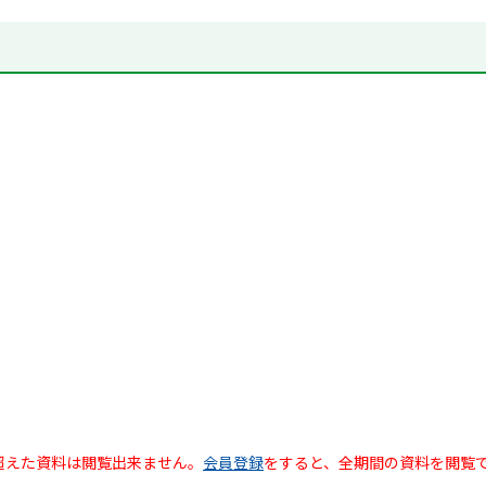
超えた資料は閲覧出来ません。
会員登録
をすると、全期間の資料を閲覧