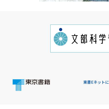
東書Eネット