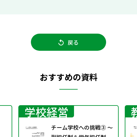
戻る
おすすめの資料
学校経営
チーム学校への挑戦③ ～