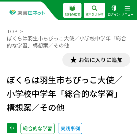
教科の広場
資料をさがす
ログイン
メニュー
TOP
ぼくらは羽生市ちびっこ大使／小学校中学年「総合
的な学習」構想案／その他
お気に入りに追加
ぼくらは羽生市ちびっこ大使／
小学校中学年「総合的な学習」
構想案／その他
小
総合的な学習
実践事例