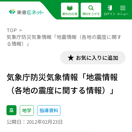
教科の広場
資料をさがす
ログイン
メニュー
TOP
気象庁防災気象情報「地震情報（各地の震度に関す
る情報）」
お気に入りに追加
気象庁防災気象情報「地震情報
（各地の震度に関する情報）」
高
地学
指導資料
公開日：
2012年02月23日