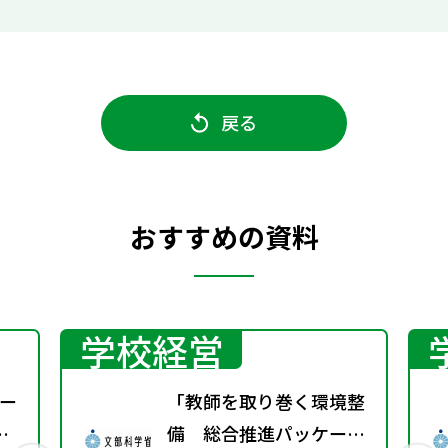
戻る
おすすめの資料
学校経営
ー
「教師を取り巻く環境整
備 総合推進パッケー