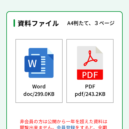
資料ファイル
A4判たて、３ページ
Word
PDF
doc/
299.0KB
pdf/
243.2KB
非会員の方は公開から一年を超えた資料は
閲覧出来ません。
会員登録
をすると、全期