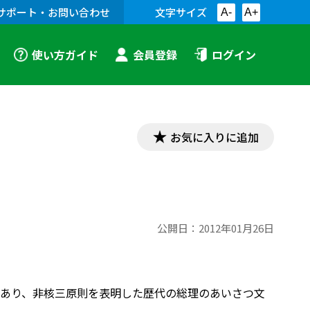
サポート・お問い合わせ
文字サイズ
A-
A+
使い方ガイド
会員登録
ログイン
お気に入りに追加
公開日：
2012年01月26日
あり、非核三原則を表明した歴代の総理のあいさつ文