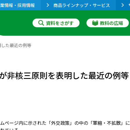
業情報・採用情報
商品ラインナップ・サービス
資料をさがす
教科の広場
明した最近の例等
が非核三原則を表明した最近の例等
ムページ内に示された「外交政策」の中の「軍縮・不拡散」に