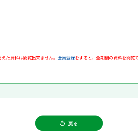
超えた資料は閲覧出来ません。
会員登録
をすると、全期間の資料を閲覧
戻る