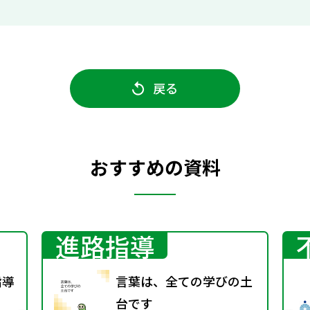
戻る
おすすめの資料
進路指導
指導
言葉は、全ての学びの土
台です