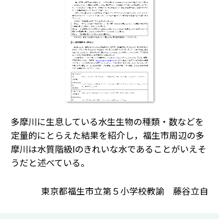
多摩川に生息している水生生物の種類・数などを
定量的にとらえた結果を紹介し，福生市周辺の多
摩川は水質階級Iのきれいな水であることがいえそ
うだと述べている。
東京都福生市立第５小学校教諭 藤谷立自