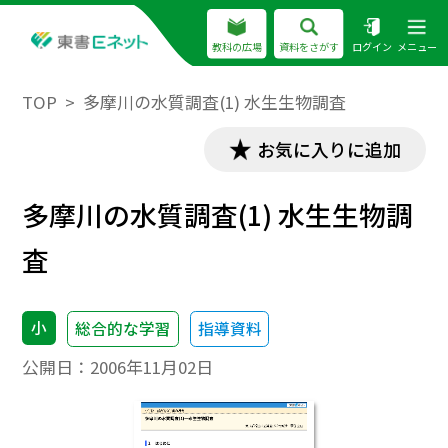
教科の広場
資料をさがす
ログイン
メニュー
TOP
多摩川の水質調査(1) 水生生物調査
お気に入りに追加
多摩川の水質調査(1) 水生生物調
査
小
総合的な学習
指導資料
公開日：
2006年11月02日