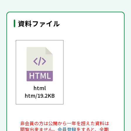
資料ファイル
html
htm/
19.2KB
非会員の方は公開から一年を超えた資料は
閲覧出来ません。
会員登録
をすると、全期