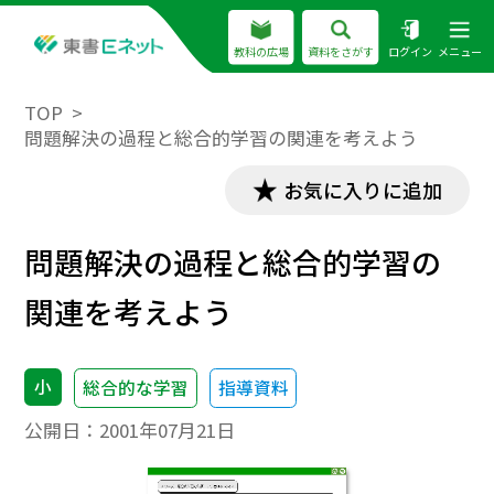
教科の広場
資料をさがす
ログイン
メニュー
TOP
問題解決の過程と総合的学習の関連を考えよう
お気に入りに追加
問題解決の過程と総合的学習の
関連を考えよう
小
総合的な学習
指導資料
公開日：
2001年07月21日