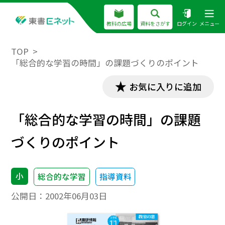
教科の広場
資料をさがす
ログイン
メニュー
TOP
「総合的な学習の時間」の課題づくりのポイント
お気に入りに追加
「総合的な学習の時間」の課題
づくりのポイント
小
総合的な学習
指導資料
公開日：
2002年06月03日