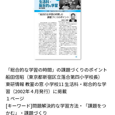
「総合的な学習の時間」の課題づくりのポイント
船田信昭（東京都新宿区立落合第四小学校長）
東研情報 教室の窓 小学校11 生活科・総合的な学
習（2002年４月発行）に掲載
１ページ
[キーワード]問題解決的な学習方法・「課題をつ
かむ」・課題づくり