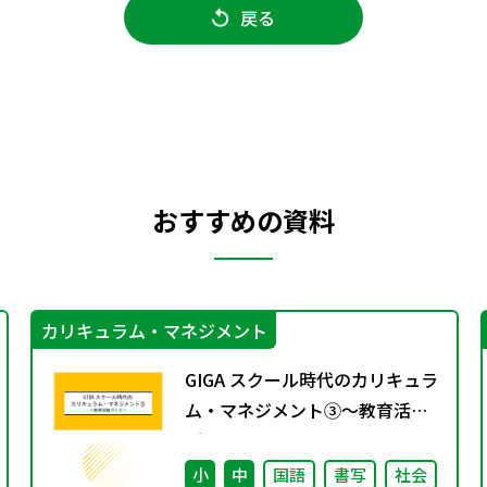
戻る
おすすめの資料
カリキュラム・マネジメント
GIGA スクール時代のカリキュラ
ム・マネジメント③〜教育活動
づくり～
小
中
国語
書写
社会