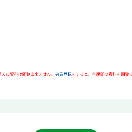
超えた資料は閲覧出来ません。
会員登録
をすると、全期間の資料を閲覧