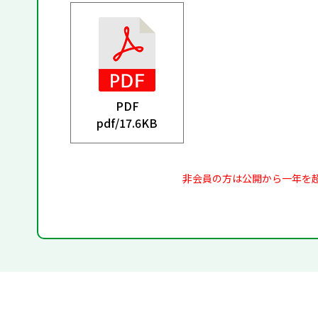
PDF
pdf/
17.6KB
非会員の方は公開から一年を