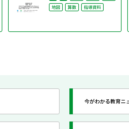
地図
算数
指導資料
今がわかる教育ニ