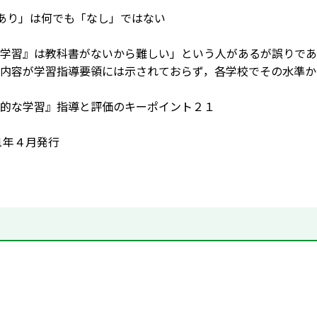
も「あり」は何でも「なし」ではない
学習』は教科書がないから難しい」という人があるが誤りであ
内容が学習指導要領には示されておらず，各学校でその水準か
的な学習』指導と評価のキーポイント２１
01年４月発行