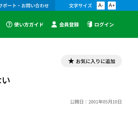
サポート・お問い合わせ
文字サイズ
A-
A+
使い方ガイド
会員登録
ログイン
お気に入りに追加
ない
公開日：
2001年05月10日