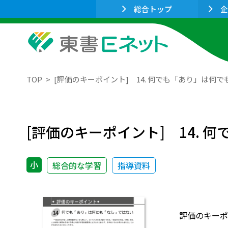
総合トップ
企
TOP
[評価のキーポイント] 14. 何でも「あり」は何
[評価のキーポイント] 14.
小
総合的な学習
指導資料
評価のキーポ