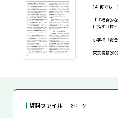
14. 何で
「『総合的な
目指す目標と
小学校『総合
東京書籍20
資料ファイル
２ページ