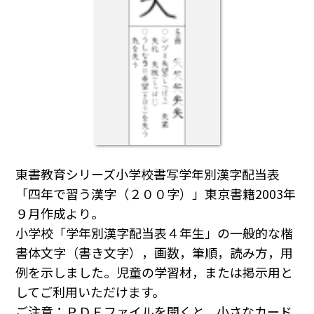
東書教育シリーズ小学校書写学年別漢字配当表
「四年で習う漢字（２００字）」東京書籍2003年
９月作成より。
小学校「学年別漢字配当表４年生」の一般的な楷
書体文字（書き文字），画数，筆順，読み方，用
例を示しました。児童の学習材，または掲示用と
してご利用いただけます。
ご注意：ＰＤＦファイルを開くと，小さなカード