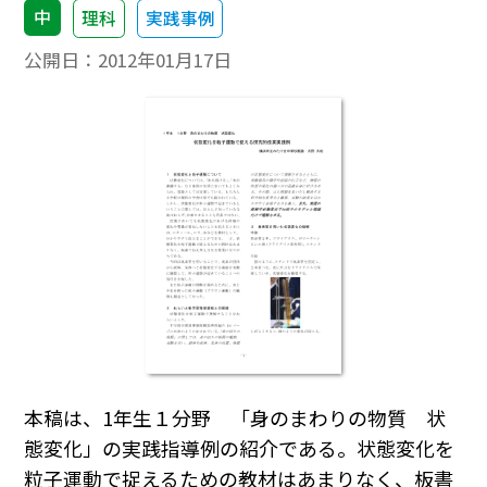
中
理科
実践事例
公開日：
2012年01月17日
本稿は、1年生１分野 「身のまわりの物質 状
態変化」の実践指導例の紹介である。状態変化を
粒子運動で捉えるための教材はあまりなく、板書