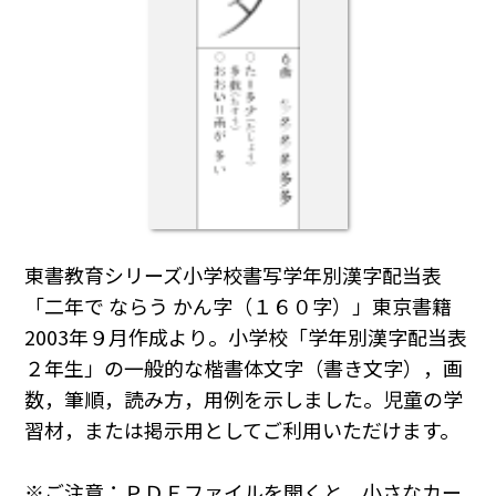
東書教育シリーズ小学校書写学年別漢字配当表
「二年で ならう かん字（１６０字）」東京書籍
2003年９月作成より。小学校「学年別漢字配当表
２年生」の一般的な楷書体文字（書き文字），画
数，筆順，読み方，用例を示しました。児童の学
習材，または掲示用としてご利用いただけます。
※ご注意：ＰＤＦファイルを開くと，小さなカー