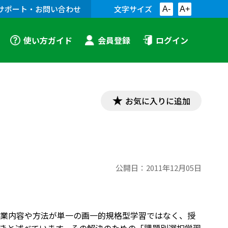
サポート・お問い合わせ
文字サイズ
A-
A+
使い方ガイド
会員登録
ログイン
お気に入りに追加
公開日：
2011年12月05日
業内容や方法が単一の画一的規格型学習ではなく、授