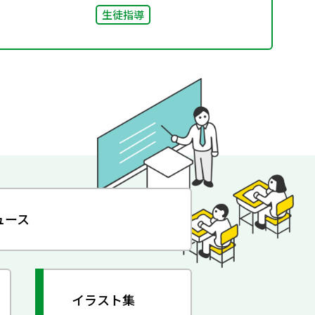
生徒指導
ュース
イラスト集