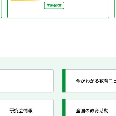
学級経営
今がわかる教育ニ
研究会情報
全国の教育活動