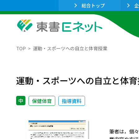
総合トップ
企
TOP
運動・スポーツへの自立と体育授業
運動・スポーツへの自立と体育
中
保健体育
指導資料
筆者は，個々