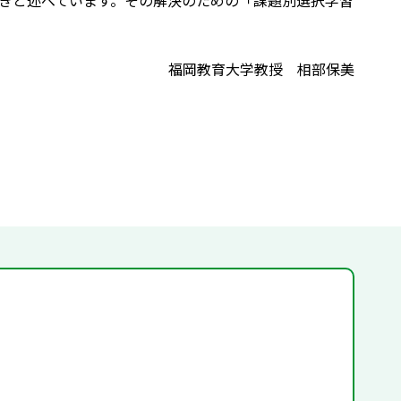
きと述べています。その解決のための「課題別選択学習
福岡教育大学教授 相部保美