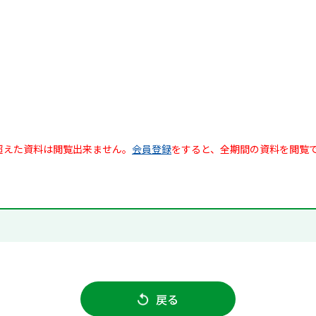
超えた資料は閲覧出来ません。
会員登録
をすると、全期間の資料を閲覧
戻る