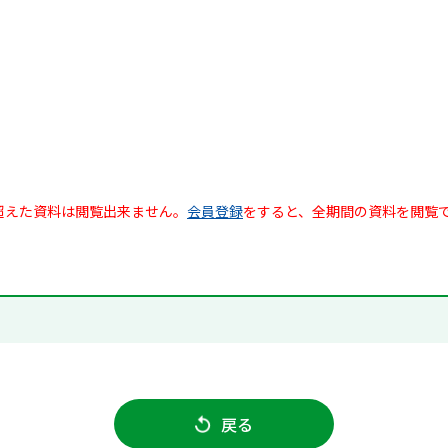
超えた資料は閲覧出来ません。
会員登録
をすると、全期間の資料を閲覧
戻る