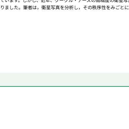
ています。しかし、近年、グーグル・アースの高精度の衛星写
りました。筆者は，衛星写真を分析し，その秩序性をみごとに