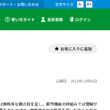
サポート・お問い合わせ
文字サイズ
A-
A+
使い方ガイド
会員登録
ログイン
お気に入りに追加
公開日：
2011年12月05日
は無秩序な網の目を呈し，都市機能の枠組みでは理解が