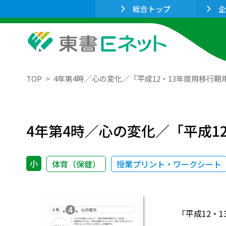
総合トップ
企
TOP
4年第4時／心の変化／「平成12・13年度用移行期
4年第4時／心の変化／「平成1
小
体育（保健）
授業プリント・ワークシート
「平成12・