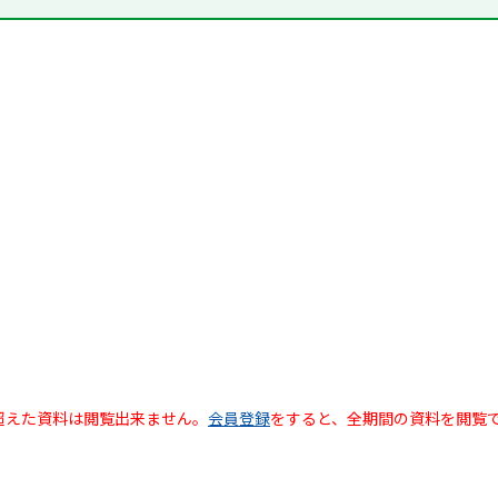
超えた資料は閲覧出来ません。
会員登録
をすると、全期間の資料を閲覧