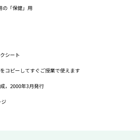
年用の「保健」用
クシート
をコピーしてすぐご授業で使えます
成，2000年3月発行
ージ