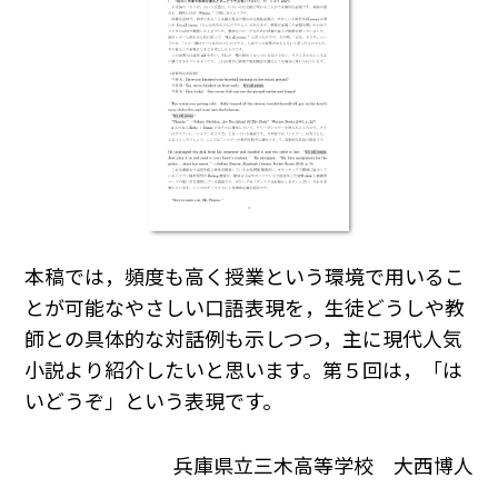
本稿では，頻度も高く授業という環境で用いるこ
とが可能なやさしい口語表現を，生徒どうしや教
師との具体的な対話例も示しつつ，主に現代人気
小説より紹介したいと思います。第５回は，「は
いどうぞ」という表現です。
兵庫県立三木高等学校 大西博人