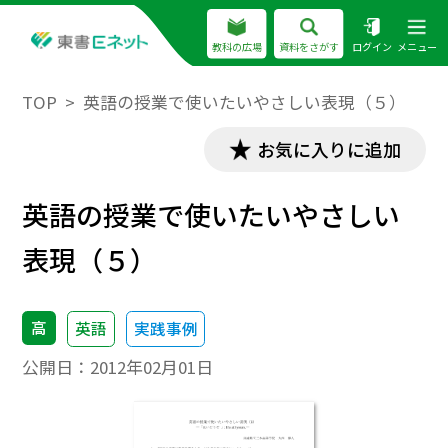
教科の広場
資料をさがす
ログイン
メニュー
TOP
英語の授業で使いたいやさしい表現（５）
お気に入りに追加
英語の授業で使いたいやさしい
表現（５）
高
英語
実践事例
公開日：
2012年02月01日