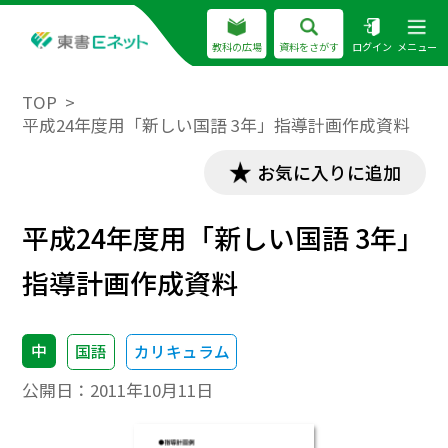
教科の広場
資料をさがす
ログイン
メニュー
TOP
平成24年度用「新しい国語 3年」指導計画作成資料
お気に入りに追加
平成24年度用「新しい国語 3年」
指導計画作成資料
中
国語
カリキュラム
公開日：
2011年10月11日