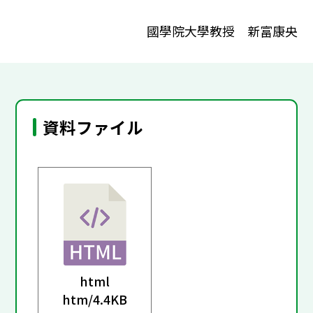
國學院大學教授 新富康央
資料ファイル
html
htm/
4.4KB