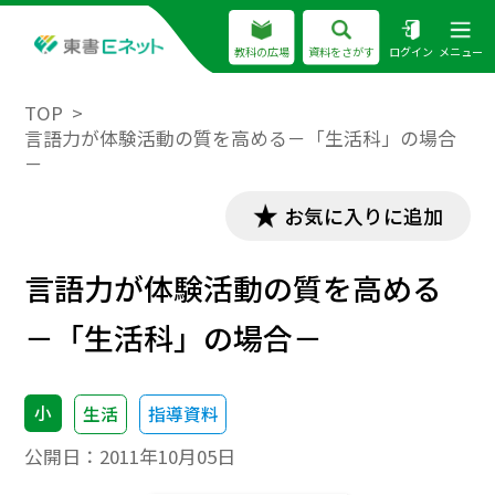
教科の広場
資料をさがす
ログイン
メニュー
TOP
言語力が体験活動の質を高める－「生活科」の場合
－
お気に入りに追加
言語力が体験活動の質を高める
－「生活科」の場合－
小
生活
指導資料
公開日：
2011年10月05日