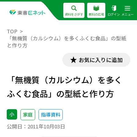
資料をさがす
教科の広場
ログイン
メニュー
TOP
「無機質（カルシウム）を多くふくむ食品」の型紙
と作り方
お気に入りに追加
「無機質（カルシウム）を多く
ふくむ食品」の型紙と作り方
小
家庭
指導資料
公開日：
2011年10月03日